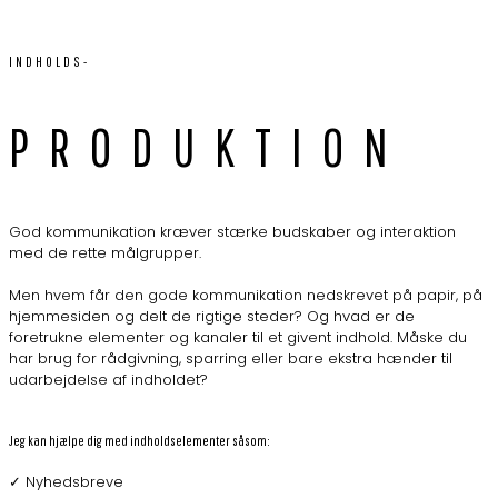
INDHOLDS-
PRODUKTION
God kommunikation kræver stærke budskaber og interaktion
med de rette målgrupper.
Men hvem får den gode kommunikation nedskrevet på papir, på
hjemmesiden og delt de rigtige steder? Og hvad er de
foretrukne elementer og kanaler til et givent indhold. Måske du
har brug for rådgivning, sparring eller bare ekstra hænder til
udarbejdelse af indholdet?
Jeg kan hjælpe dig med indholdselementer såsom:
✓ Nyhedsbreve