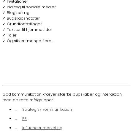
✓ Invitationer
✓ Indlæg til sociale medier
✓ Blogindlæg
✓ Budskabsnotater
✓ Grundfortællinger
✓ Tekster til hjemmesider
✓ Taler
✓ Og sikkert mange flere …
God kommunikation kræver stærke budskaber og interaktion
med de rette målgrupper.
→
Strategisk kommunikation
→
PR
→
Influencer marketing