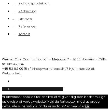
→
Indholdsproduktion
→
Rådgivning
→
Om WOC
→
Referencer
→
Kontakt
Werner Oue Communication - Mejsevej 7 - 8700 Horsens - CVR-
nr.: 38942964
+45 53 82 00 15 //
trine@werneroue.dk
// Hjemmeside af:
Webpartiet
Vi anvender cookies for at sikre at vi giver dig den bedst mulige
oplevelse af vores website. Hvis du fortsætter med at bruge
dette site vil vi antage at du er indforstået med det.
Ok